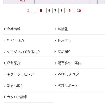
限定】
1
...
5
6
7
8
9
10
企業情報
IR情報
CSR・環境
採用情報
シモジマのできること
商品紹介
店舗紹介
講習会のご案内
ギフトラッピング
WEBカタログ
新規お取引
各種サポート
カタログ請求