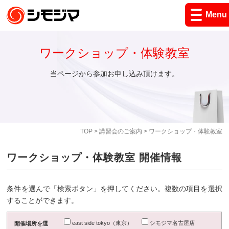
Menu
ワークショップ・体験教室
当ページから参加お申し込み頂けます。
TOP
>
講習会のご案内
> ワークショップ・体験教室
ワークショップ・体験教室 開催情報
条件を選んで「検索ボタン」を押してください。複数の項目を選択
することができます。
east side tokyo（東京）
シモジマ名古屋店
開催場所を選