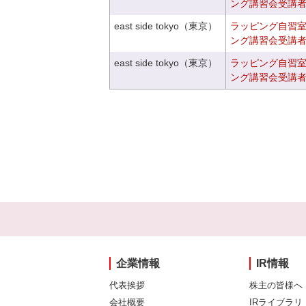
ング講習会受講
east side tokyo（東京）
ラッピング自習
ング講習会受講
east side tokyo（東京）
ラッピング自習
ング講習会受講
企業情報
IR情報
代表挨拶
株主の皆様へ
会社概要
IRライブラリ