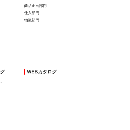
商品企画部門
仕入部門
物流部門
ング
WEBカタログ
し