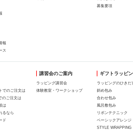
募集要項
報
情報
ース
講習会のご案内
ギフトラッピ
ラッピング講習会
ラッピングのひきだ
トでのご注文は
体験教室・ワークショップ
斜め包み
Xでのご注文は
合わせ包み
談は
風呂敷包み
れるなら
リボンテクニック
ード
ベーシックアレンジ
STYLE WRAPPING