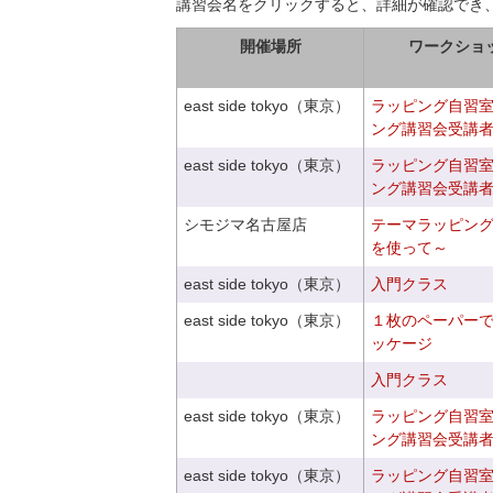
講習会名をクリックすると、詳細が確認でき
開催場所
ワークショ
east side tokyo（東京）
ラッピング自習
ング講習会受講
east side tokyo（東京）
ラッピング自習
ング講習会受講
シモジマ名古屋店
テーマラッピン
を使って～
east side tokyo（東京）
入門クラス
east side tokyo（東京）
１枚のペーパー
ッケージ
入門クラス
east side tokyo（東京）
ラッピング自習
ング講習会受講
east side tokyo（東京）
ラッピング自習