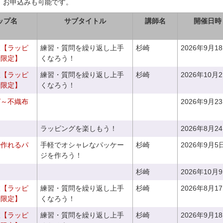
、お申込みも可能です。
ップ名
サブタイトル
講師名
開催日時
室【ラッピ
練習・質問を繰り返し上手
杉崎
2026年9月1
者限定】
くなろう！
室【ラッピ
練習・質問を繰り返し上手
杉崎
2026年10月
者限定】
くなろう！
グ～不織布
2026年9月2
ラッピングを楽しもう！
2026年8月2
で作れるパ
手軽でオシャレなパッケー
杉崎
2026年9月5
ジを作ろう！
杉崎
2026年10月
室【ラッピ
練習・質問を繰り返し上手
杉崎
2026年8月1
者限定】
くなろう！
室【ラッピ
練習・質問を繰り返し上手
杉崎
2026年9月1