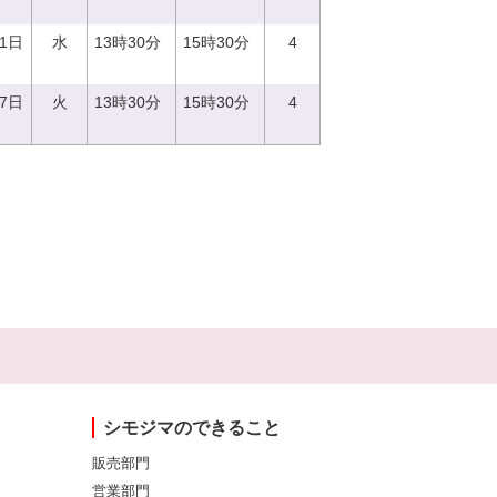
21日
水
13時30分
15時30分
4
27日
火
13時30分
15時30分
4
シモジマのできること
販売部門
営業部門