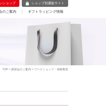
ンショップ
ショップ別通販サイト
会のご案内
ギフトラッピング情報
TOP
>
講習会のご案内
> ワークショップ・体験教室