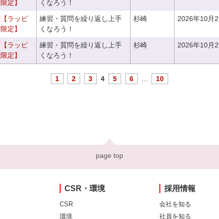
者限定】
くなろう！
室【ラッピ
練習・質問を繰り返し上手
杉崎
2026年10月
者限定】
くなろう！
室【ラッピ
練習・質問を繰り返し上手
杉崎
2026年10月
者限定】
くなろう！
1
2
3
4
5
6
...
10
page top
CSR・環境
採用情報
CSR
会社を知る
環境
社員を知る