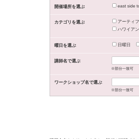
east sid
開催場所を選ぶ
アーティフ
カテゴリを選ぶ
ハワイアン
日曜日
曜日を選ぶ
講師名で選ぶ
※部分一致可
ワークショップ名で選ぶ
※部分一致可