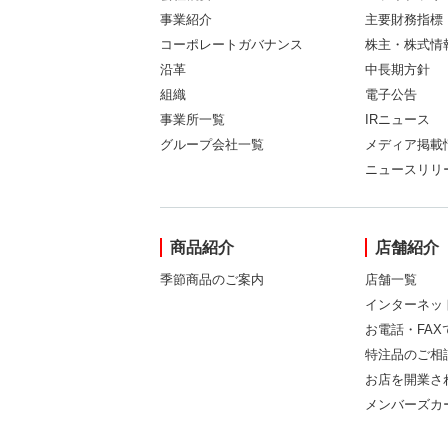
事業紹介
主要財務指標
コーポレートガバナンス
株主・株式情
沿革
中長期方針
組織
電子公告
事業所一覧
IRニュース
グループ会社一覧
メディア掲載
ニュースリリ
商品紹介
店舗紹介
季節商品のご案内
店舗一覧
インターネッ
お電話・FA
特注品のご相
お店を開業さ
メンバーズカ