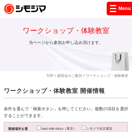
Menu
ワークショップ・体験教室
当ページから参加お申し込み頂けます。
TOP
>
講習会のご案内
> ワークショップ・体験教室
ワークショップ・体験教室 開催情報
条件を選んで「検索ボタン」を押してください。複数の項目を選択
することができます。
east side tokyo（東京）
シモジマ名古屋店
開催場所を選