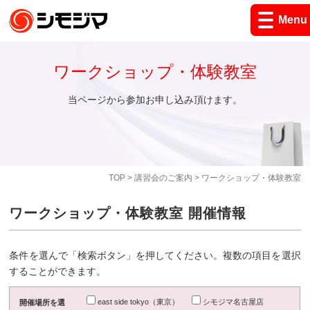
Menu
ワークショップ・体験教室
当ページから参加お申し込み頂けます。
TOP
>
講習会のご案内
> ワークショップ・体験教室
ワークショップ・体験教室 開催情報
条件を選んで「検索ボタン」を押してください。複数の項目を選択
することができます。
east side tokyo（東京）
シモジマ名古屋店
開催場所を選