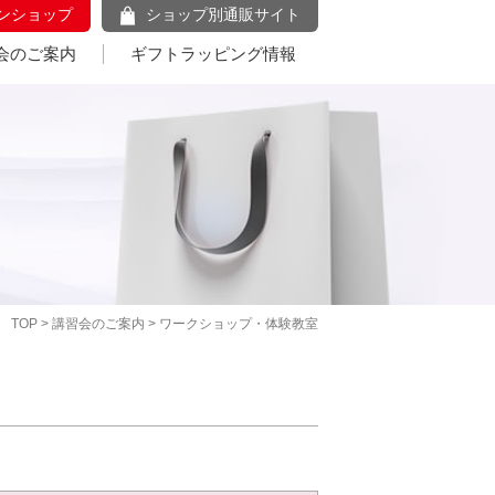
ンショップ
ショップ別通販サイト
会のご案内
ギフトラッピング情報
TOP
>
講習会のご案内
> ワークショップ・体験教室