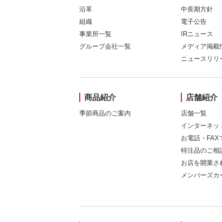
沿革
中長期方針
組織
電子公告
事業所一覧
IRニュース
グループ会社一覧
メディア掲載
ニュースリリ
商品紹介
店舗紹介
季節商品のご案内
店舗一覧
インターネッ
お電話・FA
特注品のご相
お店を開業さ
メンバーズカ