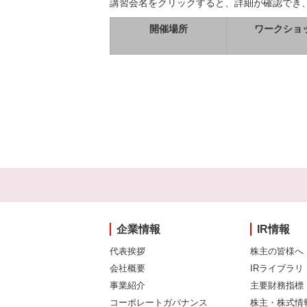
講習会名をクリックすると、詳細が確認でき
開催場所
ワークショ
企業情報
IR情報
代表挨拶
株主の皆様へ
会社概要
IRライブラリ
事業紹介
主要財務指標
コーポレートガバナンス
株主・株式情