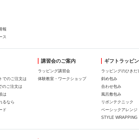
情報
ース
講習会のご案内
ギフトラッピ
ラッピング講習会
ラッピングのひきだ
トでのご注文は
体験教室・ワークショップ
斜め包み
Xでのご注文は
合わせ包み
談は
風呂敷包み
れるなら
リボンテクニック
ード
ベーシックアレンジ
STYLE WRAPPING