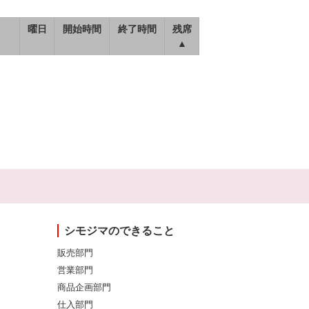
曜日
開始時間
終了時間
残席
▲
シモジマのできること
販売部門
営業部門
商品企画部門
仕入部門