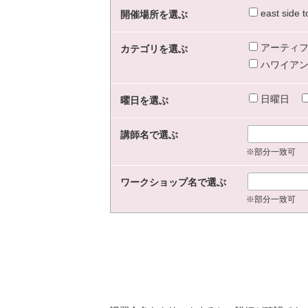
east sid
開催場所を選ぶ
アーティフ
カテゴリを選ぶ
ハワイアン
日曜日
曜日を選ぶ
講師名で選ぶ
※部分一致可
ワークショップ名で選ぶ
※部分一致可