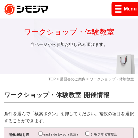
Menu
ワークショップ・体験教室
当ページから参加お申し込み頂けます。
TOP
>
講習会のご案内
> ワークショップ・体験教室
ワークショップ・体験教室 開催情報
条件を選んで「検索ボタン」を押してください。複数の項目を選択
することができます。
east side tokyo（東京）
シモジマ名古屋店
開催場所を選