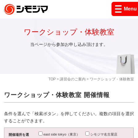
Menu
ワークショップ・体験教室
当ページから参加お申し込み頂けます。
TOP
>
講習会のご案内
> ワークショップ・体験教室
ワークショップ・体験教室 開催情報
条件を選んで「検索ボタン」を押してください。複数の項目を選択
することができます。
east side tokyo（東京）
シモジマ名古屋店
開催場所を選