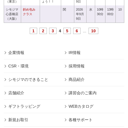
（東京）
ょう！！
9日
シモジマ
斜め包み
関
2026
水
10時
13時
10
心斎橋店
クラス
年9月
30分
00分
（大阪）
9日
1
2
3
4
5
6
...
10
企業情報
IR情報
CSR・環境
採用情報
シモジマのできること
商品紹介
店舗紹介
講習会のご案内
ギフトラッピング
WEBカタログ
新規お取引
各種サポート