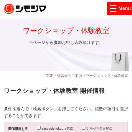
Menu
ワークショップ・体験教室
当ページから参加お申し込み頂けます。
TOP
>
講習会のご案内
> ワークショップ・体験教室
ワークショップ・体験教室 開催情報
条件を選んで「検索ボタン」を押してください。複数の項目を選択
することができます。
east side tokyo（東京）
シモジマ名古屋店
開催場所を選