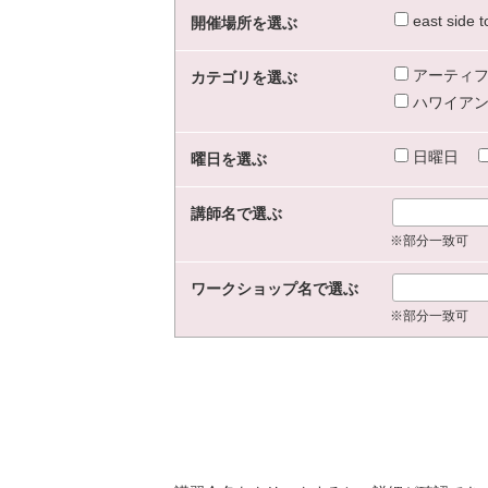
east sid
開催場所を選ぶ
アーティフ
カテゴリを選ぶ
ハワイアン
日曜日
曜日を選ぶ
講師名で選ぶ
※部分一致可
ワークショップ名で選ぶ
※部分一致可