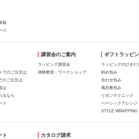
情報
ース
講習会のご案内
ギフトラッピ
ラッピング講習会
ラッピングのひきだ
トでのご注文は
体験教室・ワークショップ
斜め包み
Xでのご注文は
合わせ包み
談は
風呂敷包み
れるなら
リボンテクニック
ード
ベーシックアレンジ
STYLE WRAPPING
ート
カタログ請求