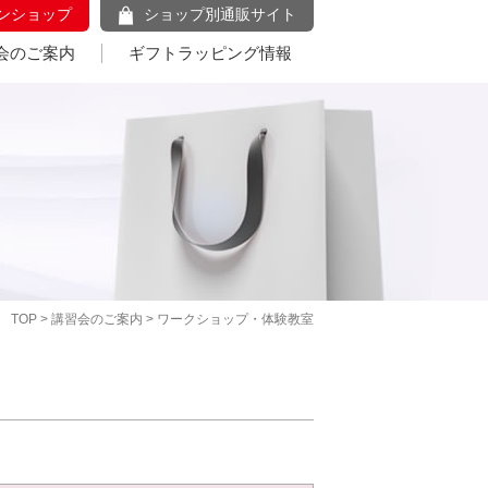
ンショップ
ショップ別通販サイト
会のご案内
ギフトラッピング情報
TOP
>
講習会のご案内
> ワークショップ・体験教室