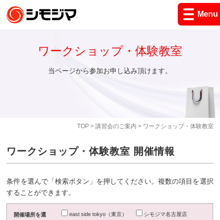
Menu
ワークショップ・体験教室
当ページから参加お申し込み頂けます。
TOP
>
講習会のご案内
> ワークショップ・体験教室
ワークショップ・体験教室 開催情報
条件を選んで「検索ボタン」を押してください。複数の項目を選択
することができます。
east side tokyo（東京）
シモジマ名古屋店
開催場所を選