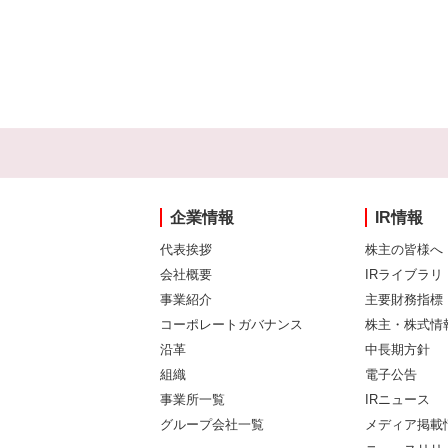
企業情報
IR情報
代表挨拶
株主の皆様へ
会社概要
IRライブラリ
事業紹介
主要財務指標
コーポレートガバナンス
株主・株式情
沿革
中長期方針
組織
電子公告
事業所一覧
IRニュース
グループ会社一覧
メディア掲載