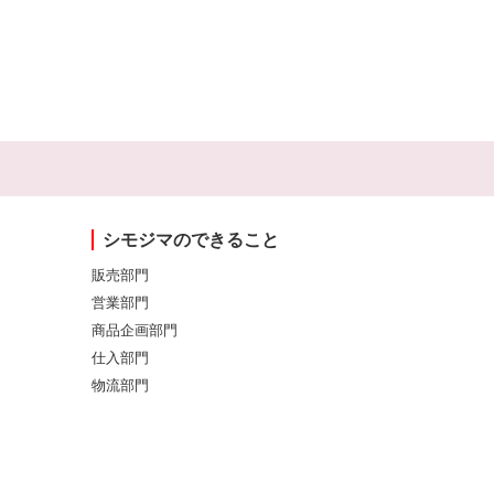
シモジマのできること
販売部門
営業部門
商品企画部門
仕入部門
物流部門