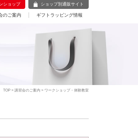
ンショップ
ショップ別通販サイト
会のご案内
ギフトラッピング情報
TOP
>
講習会のご案内
> ワークショップ・体験教室