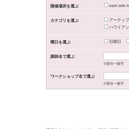
east sid
開催場所を選ぶ
アーティフ
カテゴリを選ぶ
ハワイアン
日曜日
曜日を選ぶ
講師名で選ぶ
※部分一致可
ワークショップ名で選ぶ
※部分一致可