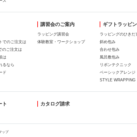
ース
講習会のご案内
ギフトラッピ
ラッピング講習会
ラッピングのひきだ
トでのご注文は
体験教室・ワークショップ
斜め包み
Xでのご注文は
合わせ包み
談は
風呂敷包み
れるなら
リボンテクニック
ード
ベーシックアレンジ
STYLE WRAPPING
ート
カタログ請求
マップ