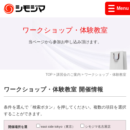
Menu
ワークショップ・体験教室
当ページから参加お申し込み頂けます。
TOP
>
講習会のご案内
> ワークショップ・体験教室
ワークショップ・体験教室 開催情報
条件を選んで「検索ボタン」を押してください。複数の項目を選択
することができます。
east side tokyo（東京）
シモジマ名古屋店
開催場所を選