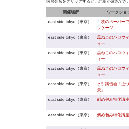
講習会名をクリックすると、詳細が確認でき
開催場所
ワークショ
east side tokyo（東京）
１枚のペーパー
ッケージ
east side tokyo（東京）
黒ねこのハロウ
ィー
east side tokyo（東京）
黒ねこのハロウ
ィー
east side tokyo（東京）
黒ねこのハロウ
ィー
east side tokyo（東京）
水引講習会「近
景」
east side tokyo（東京）
斜め包み特化講座V
east side tokyo（東京）
斜め包み特化講座V