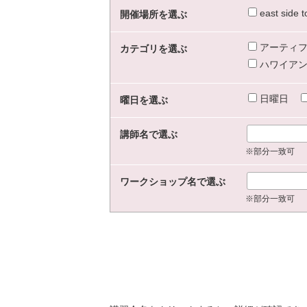
east sid
開催場所を選ぶ
アーティフ
カテゴリを選ぶ
ハワイアン
日曜日
曜日を選ぶ
講師名で選ぶ
※部分一致可
ワークショップ名で選ぶ
※部分一致可