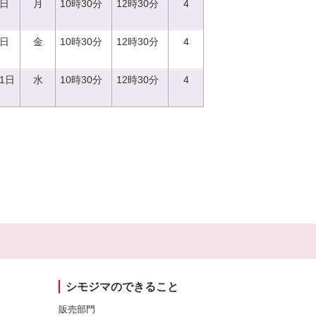
7日
月
10時30分
12時30分
4
8日
金
10時30分
12時30分
4
21日
水
10時30分
12時30分
4
シモジマのできること
販売部門