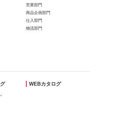
営業部門
商品企画部門
仕入部門
物流部門
ング
WEBカタログ
し