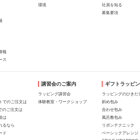
環境
社員を知る
募集要項
報
情報
ース
講習会のご案内
ギフトラッピ
ラッピング講習会
ラッピングのひきだ
トでのご注文は
体験教室・ワークショップ
斜め包み
Xでのご注文は
合わせ包み
談は
風呂敷包み
れるなら
リボンテクニック
ード
ベーシックアレンジ