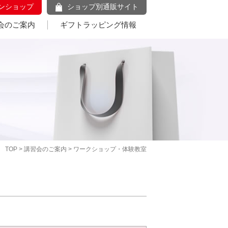
ンショップ
ショップ別通販サイト
会のご案内
ギフトラッピング情報
TOP
>
講習会のご案内
> ワークショップ・体験教室