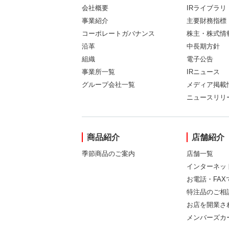
会社概要
IRライブラリ
事業紹介
主要財務指標
コーポレートガバナンス
株主・株式情
沿革
中長期方針
組織
電子公告
事業所一覧
IRニュース
グループ会社一覧
メディア掲載
ニュースリリ
商品紹介
店舗紹介
季節商品のご案内
店舗一覧
インターネッ
お電話・FA
特注品のご相
お店を開業さ
メンバーズカ