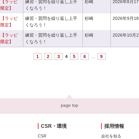
室【ラッピ
練習・質問を繰り返し上手
杉崎
2026年8月1
者限定】
くなろう！
室【ラッピ
練習・質問を繰り返し上手
杉崎
2026年9月1
者限定】
くなろう！
室【ラッピ
練習・質問を繰り返し上手
杉崎
2026年10月
者限定】
くなろう！
1
2
3
4
5
6
...
9
page top
CSR・環境
採用情報
CSR
会社を知る