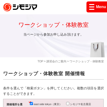
Menu
ワークショップ・体験教室
当ページから参加お申し込み頂けます。
TOP
>
講習会のご案内
> ワークショップ・体験教室
ワークショップ・体験教室 開催情報
条件を選んで「検索ボタン」を押してください。複数の項目を選択
することができます。
east side tokyo（東京）
シモジマ名古屋店
開催場所を選