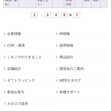
tokyo（東
を楽しも
年8月
30分
00分
京）
う！
24日
1
...
3
4
5
6
7
企業情報
IR情報
CSR・環境
採用情報
シモジマのできること
商品紹介
店舗紹介
講習会のご案内
ギフトラッピング
WEBカタログ
新規お取引
各種サポート
カタログ請求