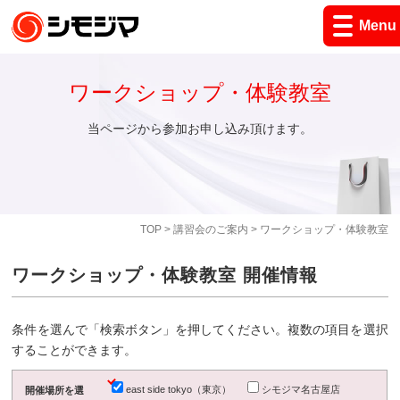
Menu
ワークショップ・体験教室
当ページから参加お申し込み頂けます。
TOP
>
講習会のご案内
> ワークショップ・体験教室
ワークショップ・体験教室 開催情報
条件を選んで「検索ボタン」を押してください。複数の項目を選択
することができます。
east side tokyo（東京）
シモジマ名古屋店
開催場所を選