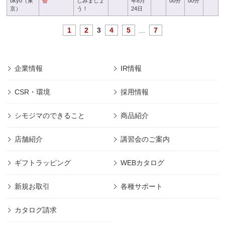
okyo（東
会
しみましょ
年8月
00分
00分
京）
う！
24日
1
2
3
4
5
...
7
企業情報
IR情報
CSR・環境
採用情報
シモジマのできること
商品紹介
店舗紹介
講習会のご案内
ギフトラッピング
WEBカタログ
新規お取引
各種サポート
カタログ請求