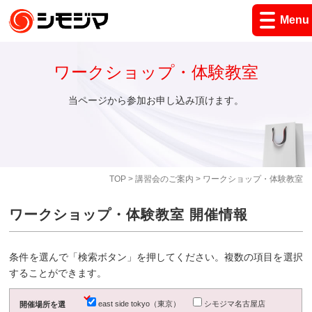
Menu
ワークショップ・体験教室
当ページから参加お申し込み頂けます。
TOP
>
講習会のご案内
> ワークショップ・体験教室
ワークショップ・体験教室 開催情報
条件を選んで「検索ボタン」を押してください。複数の項目を選択
することができます。
east side tokyo（東京）
シモジマ名古屋店
開催場所を選