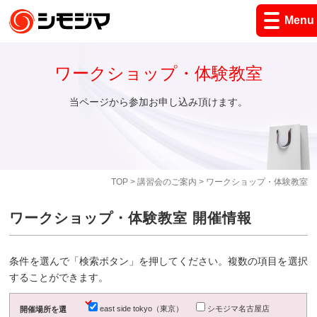
Menu
ワークショップ・体験教室
当ページから参加お申し込み頂けます。
TOP
>
講習会のご案内
> ワークショップ・体験教室
ワークショップ・体験教室 開催情報
条件を選んで「検索ボタン」を押してください。複数の項目を選択
することができます。
east side tokyo（東京）
シモジマ名古屋店
開催場所を選