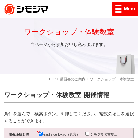
Menu
ワークショップ・体験教室
当ページから参加お申し込み頂けます。
TOP
>
講習会のご案内
> ワークショップ・体験教室
ワークショップ・体験教室 開催情報
条件を選んで「検索ボタン」を押してください。複数の項目を選択
することができます。
east side tokyo（東京）
シモジマ名古屋店
開催場所を選