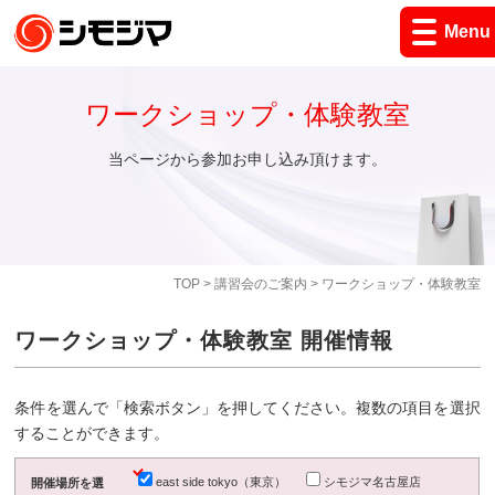
Menu
ワークショップ・体験教室
当ページから参加お申し込み頂けます。
TOP
>
講習会のご案内
> ワークショップ・体験教室
ワークショップ・体験教室 開催情報
条件を選んで「検索ボタン」を押してください。複数の項目を選択
することができます。
east side tokyo（東京）
シモジマ名古屋店
開催場所を選