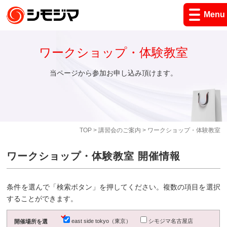
Menu
ワークショップ・体験教室
当ページから参加お申し込み頂けます。
TOP
>
講習会のご案内
> ワークショップ・体験教室
ワークショップ・体験教室 開催情報
条件を選んで「検索ボタン」を押してください。複数の項目を選択
することができます。
east side tokyo（東京）
シモジマ名古屋店
開催場所を選