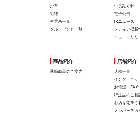
沿革
中長期方針
組織
電子公告
事業所一覧
IRニュース
グループ会社一覧
メディア掲載
ニュースリリ
商品紹介
店舗紹介
季節商品のご案内
店舗一覧
インターネッ
お電話・FA
特注品のご相
お店を開業さ
メンバーズカ