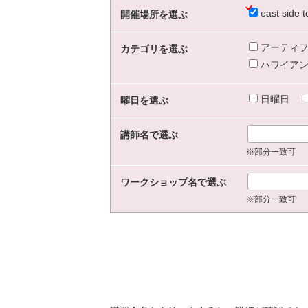
east sid
開催場所を選ぶ
アーティフ
カテゴリを選ぶ
ハワイアン
日曜日
曜日を選ぶ
講師名で選ぶ
※部分一致可
ワークショップ名で選ぶ
※部分一致可