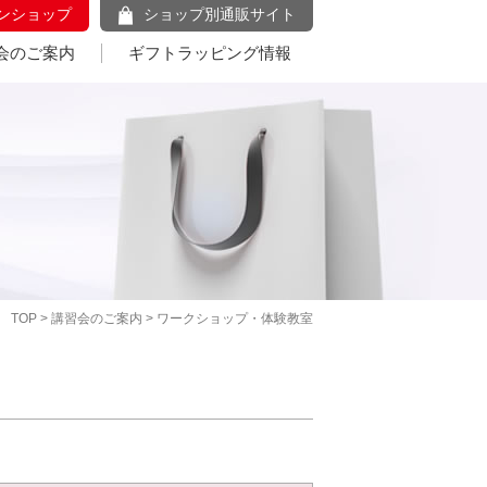
ンショップ
ショップ別通販サイト
会のご案内
ギフトラッピング情報
TOP
>
講習会のご案内
> ワークショップ・体験教室