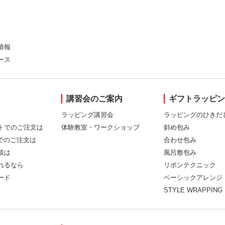
情報
ース
講習会のご案内
ギフトラッピ
ラッピング講習会
ラッピングのひきだ
トでのご注文は
体験教室・ワークショップ
斜め包み
Xでのご注文は
合わせ包み
談は
風呂敷包み
れるなら
リボンテクニック
ード
ベーシックアレンジ
STYLE WRAPPING