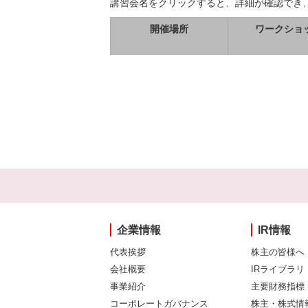
講習会名をクリックすると、詳細が確認でき
開催場所
ワークショ
企業情報
IR情報
代表挨拶
株主の皆様へ
会社概要
IRライブラリ
事業紹介
主要財務指標
コーポレートガバナンス
株主・株式情