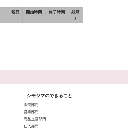
曜日
開始時間
終了時間
残席
▲
シモジマのできること
販売部門
営業部門
商品企画部門
仕入部門