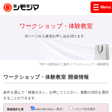
Menu
ワークショップ・体験教室
当ページから参加お申し込み頂けます。
TOP
>
講習会のご案内
> ワークショップ・体験教室
ワークショップ・体験教室 開催情報
条件を選んで「検索ボタン」を押してください。複数の項目を選択
することができます。
east side tokyo（東京）
シモジマ名古屋店
開催場所を選