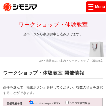
Menu
ワークショップ・体験教室
当ページから参加お申し込み頂けます。
TOP
>
講習会のご案内
> ワークショップ・体験教室
ワークショップ・体験教室 開催情報
条件を選んで「検索ボタン」を押してください。複数の項目を選択
することができます。
east side tokyo（東京）
シモジマ名古屋店
開催場所を選