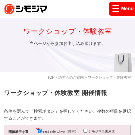
Menu
ワークショップ・体験教室
当ページから参加お申し込み頂けます。
TOP
>
講習会のご案内
> ワークショップ・体験教室
ワークショップ・体験教室 開催情報
条件を選んで「検索ボタン」を押してください。複数の項目を選択
することができます。
east side tokyo（東京）
シモジマ名古屋店
開催場所を選