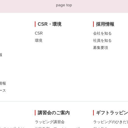
page top
CSR・環境
採用情報
CSR
会社を知る
環境
社員を知る
募集要項
報
情報
ース
講習会のご案内
ギフトラッピ
ラッピング講習会
ラッピングのひきだ