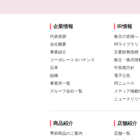
企業情報
IR情報
代表挨拶
株主の皆様へ
会社概要
IRライブラリ
事業紹介
主要財務指標
コーポレートガバナンス
株主・株式情
沿革
中長期方針
組織
電子公告
事業所一覧
IRニュース
グループ会社一覧
メディア掲載
ニュースリリ
商品紹介
店舗紹介
季節商品のご案内
店舗一覧