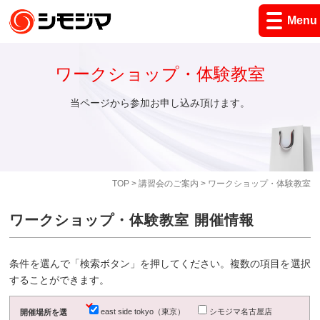
Menu
ワークショップ・体験教室
当ページから参加お申し込み頂けます。
TOP
>
講習会のご案内
> ワークショップ・体験教室
ワークショップ・体験教室 開催情報
条件を選んで「検索ボタン」を押してください。複数の項目を選択
することができます。
east side tokyo（東京）
シモジマ名古屋店
開催場所を選