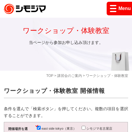
Menu
ワークショップ・体験教室
当ページから参加お申し込み頂けます。
TOP
>
講習会のご案内
> ワークショップ・体験教室
ワークショップ・体験教室 開催情報
条件を選んで「検索ボタン」を押してください。複数の項目を選択
することができます。
east side tokyo（東京）
シモジマ名古屋店
開催場所を選