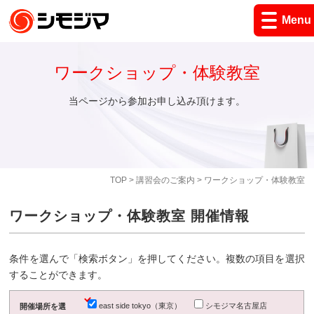
Menu
ワークショップ・体験教室
当ページから参加お申し込み頂けます。
TOP
>
講習会のご案内
> ワークショップ・体験教室
ワークショップ・体験教室 開催情報
条件を選んで「検索ボタン」を押してください。複数の項目を選択
することができます。
east side tokyo（東京）
シモジマ名古屋店
開催場所を選