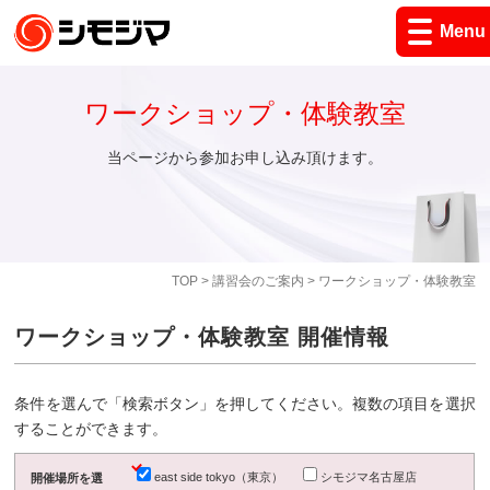
Menu
ワークショップ・体験教室
当ページから参加お申し込み頂けます。
TOP
>
講習会のご案内
> ワークショップ・体験教室
ワークショップ・体験教室 開催情報
条件を選んで「検索ボタン」を押してください。複数の項目を選択
することができます。
east side tokyo（東京）
シモジマ名古屋店
開催場所を選