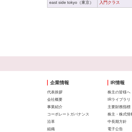
east side tokyo（東京）
入門クラス
企業情報
IR情報
代表挨拶
株主の皆様へ
会社概要
IRライブラリ
事業紹介
主要財務指標
コーポレートガバナンス
株主・株式情
沿革
中長期方針
組織
電子公告