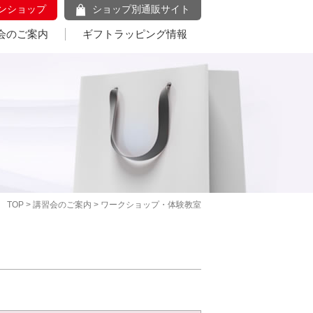
ンショップ
ショップ別通販サイト
会のご案内
ギフトラッピング情報
TOP
>
講習会のご案内
> ワークショップ・体験教室