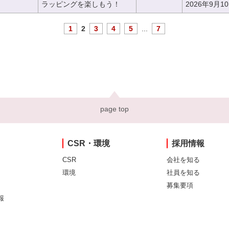
ラッピングを楽しもう！
2026年9月1
1
2
3
4
5
...
7
page top
CSR・環境
採用情報
CSR
会社を知る
環境
社員を知る
募集要項
報