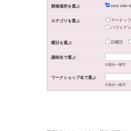
east sid
開催場所を選ぶ
アーティフ
カテゴリを選ぶ
ハワイアン
日曜日
曜日を選ぶ
講師名で選ぶ
※部分一致可
ワークショップ名で選ぶ
※部分一致可