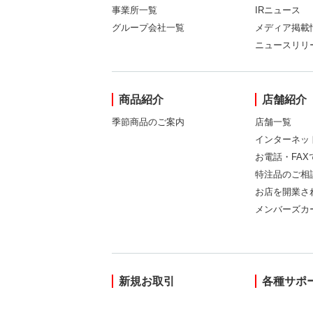
事業所一覧
IRニュース
グループ会社一覧
メディア掲載
ニュースリリ
商品紹介
店舗紹介
季節商品のご案内
店舗一覧
インターネッ
お電話・FA
特注品のご相
お店を開業さ
メンバーズカ
新規お取引
各種サポ