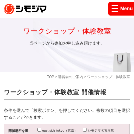
Menu
ワークショップ・体験教室
当ページから参加お申し込み頂けます。
TOP
>
講習会のご案内
> ワークショップ・体験教室
ワークショップ・体験教室 開催情報
条件を選んで「検索ボタン」を押してください。複数の項目を選択
することができます。
east side tokyo（東京）
シモジマ名古屋店
開催場所を選