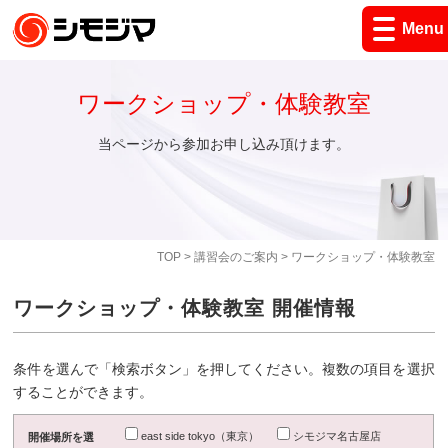
Menu
ワークショップ・体験教室
当ページから参加お申し込み頂けます。
TOP
>
講習会のご案内
> ワークショップ・体験教室
ワークショップ・体験教室 開催情報
条件を選んで「検索ボタン」を押してください。複数の項目を選択
することができます。
east side tokyo（東京）
シモジマ名古屋店
開催場所を選