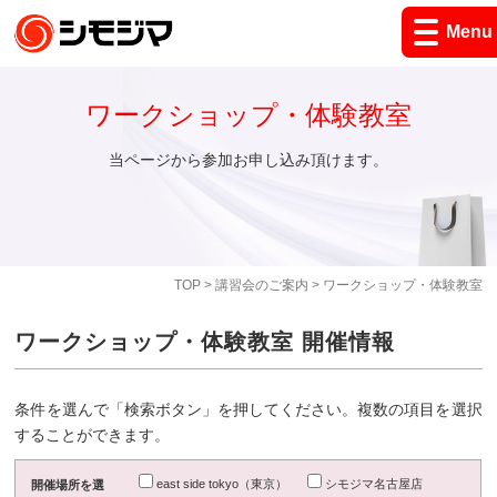
Menu
ワークショップ・体験教室
当ページから参加お申し込み頂けます。
TOP
>
講習会のご案内
> ワークショップ・体験教室
ワークショップ・体験教室 開催情報
条件を選んで「検索ボタン」を押してください。複数の項目を選択
することができます。
east side tokyo（東京）
シモジマ名古屋店
開催場所を選