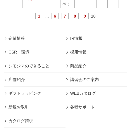
801）
1
...
6
7
8
9
10
企業情報
IR情報
CSR・環境
採用情報
シモジマのできること
商品紹介
店舗紹介
講習会のご案内
ギフトラッピング
WEBカタログ
新規お取引
各種サポート
カタログ請求