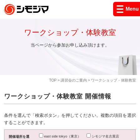
Menu
ワークショップ・体験教室
当ページから参加お申し込み頂けます。
TOP
>
講習会のご案内
> ワークショップ・体験教室
ワークショップ・体験教室 開催情報
条件を選んで「検索ボタン」を押してください。複数の項目を選択
することができます。
east side tokyo（東京）
シモジマ名古屋店
開催場所を選