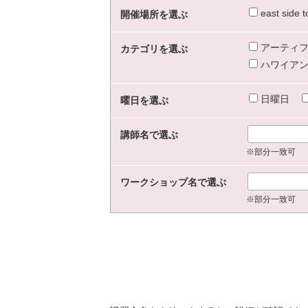
east sid
開催場所を選ぶ
アーティフ
カテゴリを選ぶ
ハワイアン
日曜日
曜日を選ぶ
講師名で選ぶ
※部分一致可
ワークショップ名で選ぶ
※部分一致可