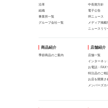
沿革
中長期方針
組織
電子公告
事業所一覧
IRニュース
グループ会社一覧
メディア掲載
ニュースリリ
商品紹介
店舗紹介
季節商品のご案内
店舗一覧
インターネッ
お電話・FA
特注品のご相
お店を開業さ
メンバーズカ