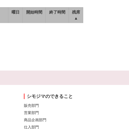
曜日
開始時間
終了時間
残席
▲
シモジマのできること
販売部門
営業部門
商品企画部門
仕入部門