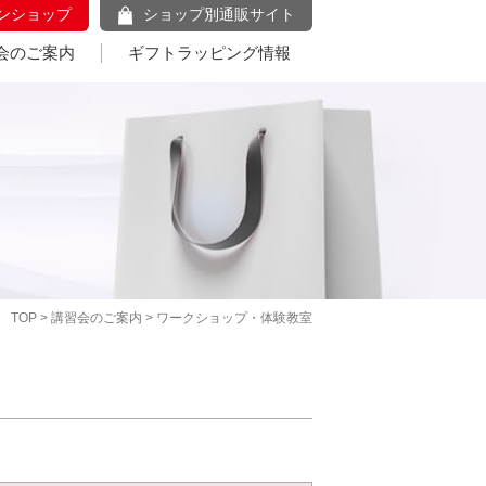
ンショップ
ショップ別通販サイト
会のご案内
ギフトラッピング情報
TOP
>
講習会のご案内
> ワークショップ・体験教室