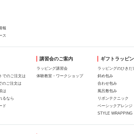
情報
ース
講習会のご案内
ギフトラッピ
ラッピング講習会
ラッピングのひきだ
トでのご注文は
体験教室・ワークショップ
斜め包み
Xでのご注文は
合わせ包み
談は
風呂敷包み
れるなら
リボンテクニック
ード
ベーシックアレンジ
STYLE WRAPPING