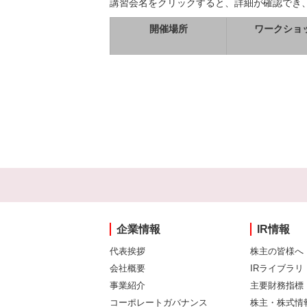
講習会名をクリックすると、詳細が確認でき
開催場所
ワークショ
企業情報
IR情報
代表挨拶
株主の皆様へ
会社概要
IRライブラリ
事業紹介
主要財務指標
コーポレートガバナンス
株主・株式情