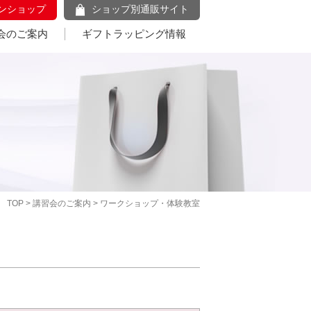
ンショップ
ショップ別通販サイト
会のご案内
ギフトラッピング情報
TOP
>
講習会のご案内
> ワークショップ・体験教室