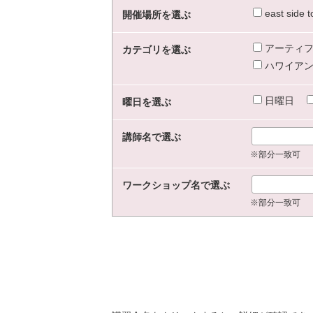
east sid
開催場所を選ぶ
アーティフ
カテゴリを選ぶ
ハワイアン
日曜日
曜日を選ぶ
講師名で選ぶ
※部分一致可
ワークショップ名で選ぶ
※部分一致可