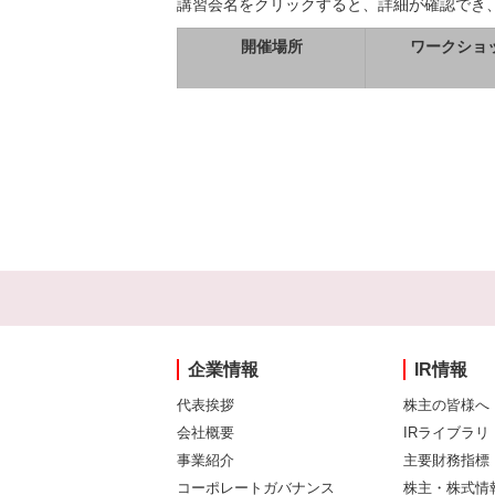
講習会名をクリックすると、詳細が確認でき
開催場所
ワークショ
企業情報
IR情報
代表挨拶
株主の皆様へ
会社概要
IRライブラリ
事業紹介
主要財務指標
コーポレートガバナンス
株主・株式情