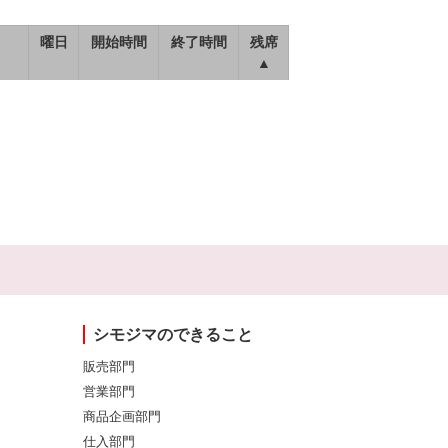
曜日
開始時間
終了時間
残席
▲
シモジマのできること
販売部門
営業部門
商品企画部門
仕入部門