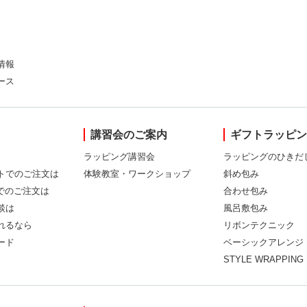
情報
ース
講習会のご案内
ギフトラッピ
ラッピング講習会
ラッピングのひきだ
トでのご注文は
体験教室・ワークショップ
斜め包み
Xでのご注文は
合わせ包み
談は
風呂敷包み
れるなら
リボンテクニック
ード
ベーシックアレンジ
STYLE WRAPPING