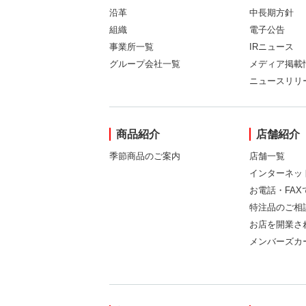
沿革
中長期方針
組織
電子公告
事業所一覧
IRニュース
グループ会社一覧
メディア掲載
ニュースリリ
商品紹介
店舗紹介
季節商品のご案内
店舗一覧
インターネッ
お電話・FA
特注品のご相
お店を開業さ
メンバーズカ