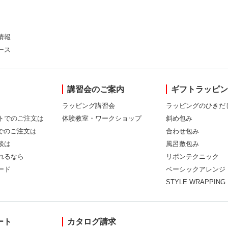
情報
ース
講習会のご案内
ギフトラッピ
ラッピング講習会
ラッピングのひきだ
トでのご注文は
体験教室・ワークショップ
斜め包み
Xでのご注文は
合わせ包み
談は
風呂敷包み
れるなら
リボンテクニック
ード
ベーシックアレンジ
STYLE WRAPPING
ート
カタログ請求