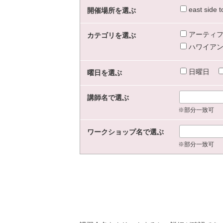
east sid
開催場所を選ぶ
アーティフ
カテゴリを選ぶ
ハワイアン
日曜日
曜日を選ぶ
講師名で選ぶ
※部分一致可
ワークショップ名で選ぶ
※部分一致可