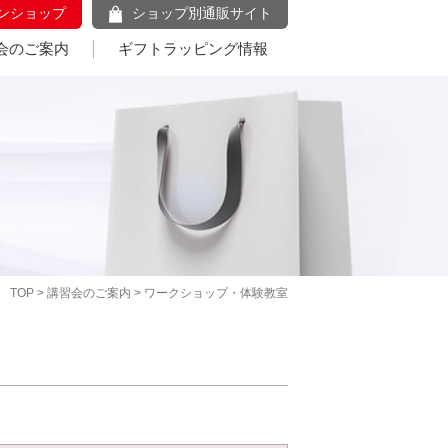
ンショップ
ショップ別通販サイト
会のご案内
ギフトラッピング情報
TOP
>
講習会のご案内
> ワークショップ・体験教室