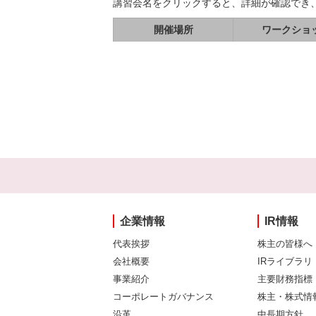
講習会名をクリックすると、詳細が確認でき
開催場所
ワークショ
企業情報
IR情報
代表挨拶
株主の皆様へ
会社概要
IRライブラリ
事業紹介
主要財務指標
コーポレートガバナンス
株主・株式情
沿革
中長期方針