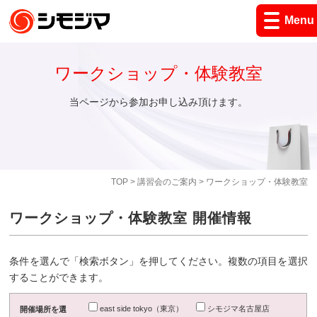
Menu
ワークショップ・体験教室
当ページから参加お申し込み頂けます。
TOP
>
講習会のご案内
> ワークショップ・体験教室
ワークショップ・体験教室 開催情報
条件を選んで「検索ボタン」を押してください。複数の項目を選択
することができます。
east side tokyo（東京）
シモジマ名古屋店
開催場所を選