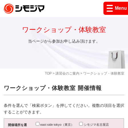
Menu
ワークショップ・体験教室
当ページから参加お申し込み頂けます。
TOP
>
講習会のご案内
> ワークショップ・体験教室
ワークショップ・体験教室 開催情報
条件を選んで「検索ボタン」を押してください。複数の項目を選択
することができます。
east side tokyo（東京）
シモジマ名古屋店
開催場所を選