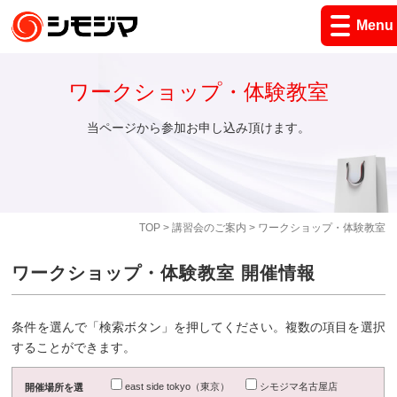
Menu
ワークショップ・体験教室
当ページから参加お申し込み頂けます。
TOP
>
講習会のご案内
> ワークショップ・体験教室
ワークショップ・体験教室 開催情報
条件を選んで「検索ボタン」を押してください。複数の項目を選択
することができます。
east side tokyo（東京）
シモジマ名古屋店
開催場所を選