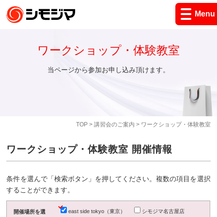
Menu
ワークショップ・体験教室
当ページから参加お申し込み頂けます。
TOP
>
講習会のご案内
> ワークショップ・体験教室
ワークショップ・体験教室 開催情報
条件を選んで「検索ボタン」を押してください。複数の項目を選択
することができます。
east side tokyo（東京）
シモジマ名古屋店
開催場所を選