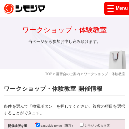
Menu
ワークショップ・体験教室
当ページから参加お申し込み頂けます。
TOP
>
講習会のご案内
> ワークショップ・体験教室
ワークショップ・体験教室 開催情報
条件を選んで「検索ボタン」を押してください。複数の項目を選択
することができます。
east side tokyo（東京）
シモジマ名古屋店
開催場所を選