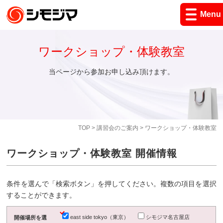
Menu
ワークショップ・体験教室
当ページから参加お申し込み頂けます。
TOP
>
講習会のご案内
> ワークショップ・体験教室
ワークショップ・体験教室 開催情報
条件を選んで「検索ボタン」を押してください。複数の項目を選択
することができます。
east side tokyo（東京）
シモジマ名古屋店
開催場所を選