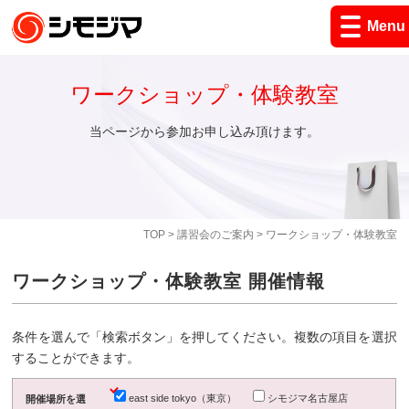
Menu
ワークショップ・体験教室
当ページから参加お申し込み頂けます。
TOP
>
講習会のご案内
> ワークショップ・体験教室
ワークショップ・体験教室 開催情報
条件を選んで「検索ボタン」を押してください。複数の項目を選択
することができます。
east side tokyo（東京）
シモジマ名古屋店
開催場所を選