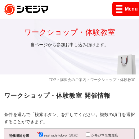
Menu
ワークショップ・体験教室
当ページから参加お申し込み頂けます。
TOP
>
講習会のご案内
> ワークショップ・体験教室
ワークショップ・体験教室 開催情報
条件を選んで「検索ボタン」を押してください。複数の項目を選択
することができます。
east side tokyo（東京）
シモジマ名古屋店
開催場所を選