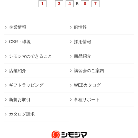
1
...
3
4
5
6
7
企業情報
IR情報
CSR・環境
採用情報
シモジマのできること
商品紹介
店舗紹介
講習会のご案内
ギフトラッピング
WEBカタログ
新規お取引
各種サポート
カタログ請求