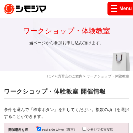
Menu
ワークショップ・体験教室
当ページから参加お申し込み頂けます。
TOP
>
講習会のご案内
> ワークショップ・体験教室
ワークショップ・体験教室 開催情報
条件を選んで「検索ボタン」を押してください。複数の項目を選択
することができます。
east side tokyo（東京）
シモジマ名古屋店
開催場所を選