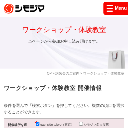
Menu
ワークショップ・体験教室
当ページから参加お申し込み頂けます。
TOP
>
講習会のご案内
> ワークショップ・体験教室
ワークショップ・体験教室 開催情報
条件を選んで「検索ボタン」を押してください。複数の項目を選択
することができます。
east side tokyo（東京）
シモジマ名古屋店
開催場所を選