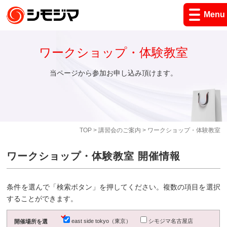
Menu
ワークショップ・体験教室
当ページから参加お申し込み頂けます。
TOP
>
講習会のご案内
> ワークショップ・体験教室
ワークショップ・体験教室 開催情報
条件を選んで「検索ボタン」を押してください。複数の項目を選択
することができます。
east side tokyo（東京）
シモジマ名古屋店
開催場所を選