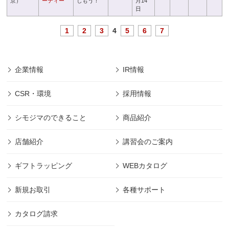
京）
ーティー
しもう！
月14
日
1
2
3
4
5
6
7
企業情報
IR情報
CSR・環境
採用情報
シモジマのできること
商品紹介
店舗紹介
講習会のご案内
ギフトラッピング
WEBカタログ
新規お取引
各種サポート
カタログ請求