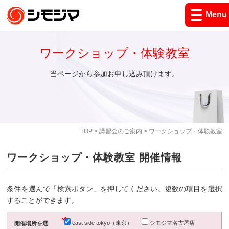
Menu
ワークショップ・体験教室
当ページから参加お申し込み頂けます。
TOP
>
講習会のご案内
> ワークショップ・体験教室
ワークショップ・体験教室 開催情報
条件を選んで「検索ボタン」を押してください。複数の項目を選択
することができます。
east side tokyo（東京）
シモジマ名古屋店
開催場所を選