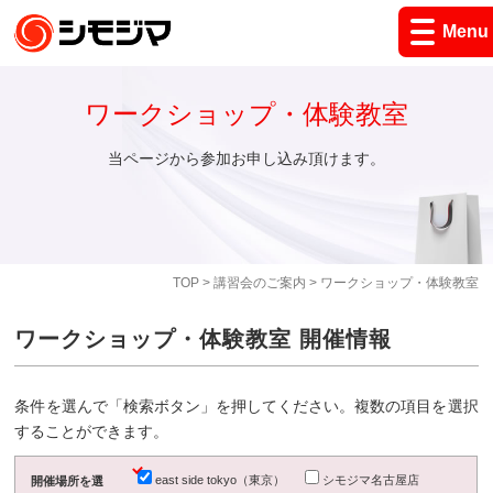
Menu
ワークショップ・体験教室
当ページから参加お申し込み頂けます。
TOP
>
講習会のご案内
> ワークショップ・体験教室
ワークショップ・体験教室 開催情報
条件を選んで「検索ボタン」を押してください。複数の項目を選択
することができます。
east side tokyo（東京）
シモジマ名古屋店
開催場所を選